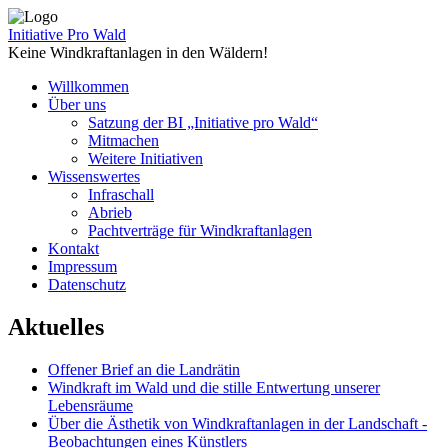
Zum
Inhalt
Initiative Pro Wald
springen
Keine Windkraftanlagen in den Wäldern!
Willkommen
Über uns
Satzung der BI „Initiative pro Wald“
Mitmachen
Weitere Initiativen
Wissenswertes
Infraschall
Abrieb
Pachtverträge für Windkraftanlagen
Kontakt
Impressum
Datenschutz
Aktuelles
Offener Brief an die Landrätin
Windkraft im Wald und die stille Entwertung unserer
Lebensräume
Über die Ästhetik von Windkraftanlagen in der Landschaft -
Beobachtungen eines Künstlers